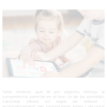
Taller dinàmic que té per objectiu reforçar la
competència parental en el bon ús de les pantalles.
L'activitat ofereix un espai de reflexió i
acompanyament per proporcionar eines i recursos