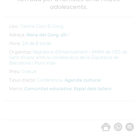
adolescents.
Lloc:
Centre Cívic El Gorg
Adreça:
Riera del Gorg, s/n
Hora:
2/4 de 8 tarda
Organitza:
Regidoria d'Ensenyament i AMPA de l'IES de
Sant Vicenç amb la col·laboració de la Diputació de
Barcelona i Pura Vida
Preu:
Gratuït
Tipus d'acte:
Conferència,
Agenda cultural
Marcs:
Comunitat educativa
,
Espai dels tallers