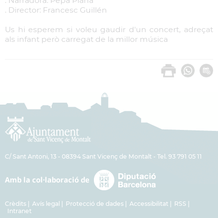
. Narradora: Pepa Plana
. Director: Francesc Guillén
Us hi esperem si voleu gaudir d'un concert, adreçat
als infant però carregat de la millor música
C/ Sant Antoni, 13 - 08394 Sant Vicenç de Montalt - Tel. 93 791 05 11
Crèdits
Avís legal
Protecció de dades
Accessibilitat
RSS
Intranet