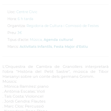
Lloc:
Centre Cívic
Hora:
6 h tarda
Organitza:
Regidoria de Cultura i Comissió de Festes
Preu:
3€
Tipus d'acte:
Música,
Agenda cultural
Marcs:
Activitats Infantils
,
Festa Major d'Estiu
L'Orquestra de Cambra de Granollers interpretarà
l'obra "Història del Petit Sastre", música de Tibor
Harsanyi sobre un conte dels germans Grimm.
Músics:
. Mònica Ramírez: piano
. Antònia Escalas: Violí
. Taís Costa: Violoncel
. Jordi Gendra: Flautes
. Marc Clos: Percussió