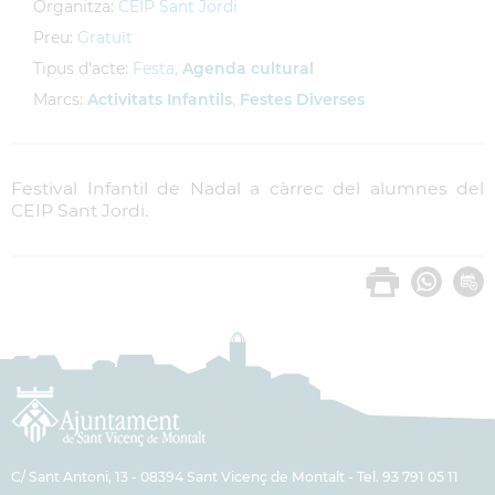
Organitza:
CEIP Sant Jordi
Preu:
Gratuït
Tipus d'acte:
Festa,
Agenda cultural
Marcs:
Activitats Infantils
,
Festes Diverses
Festival Infantil de Nadal a càrrec del alumnes del
CEIP Sant Jordi.
C/ Sant Antoni, 13 - 08394 Sant Vicenç de Montalt - Tel. 93 791 05 11