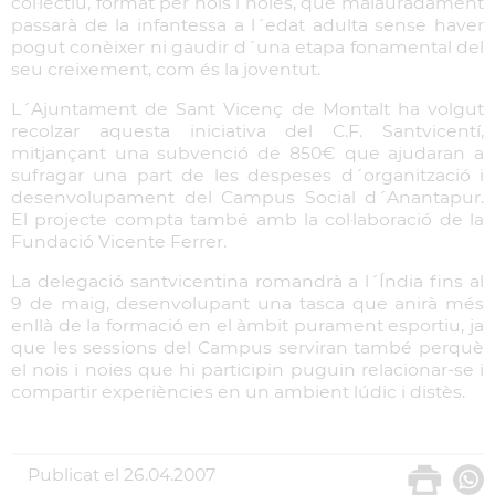
col·lectiu, format per nois i noies, que malauradament
passarà de la infantessa a l´edat adulta sense haver
pogut conèixer ni gaudir d´una etapa fonamental del
seu creixement, com és la joventut.
L´Ajuntament de Sant Vicenç de Montalt ha volgut
recolzar aquesta iniciativa del C.F. Santvicentí,
mitjançant una subvenció de 850€ que ajudaran a
sufragar una part de les despeses d´organització i
desenvolupament del Campus Social d´Anantapur.
El projecte compta també amb la col·laboració de la
Fundació Vicente Ferrer.
La delegació santvicentina romandrà a l´Índia fins al
9 de maig, desenvolupant una tasca que anirà més
enllà de la formació en el àmbit purament esportiu, ja
que les sessions del Campus serviran també perquè
el nois i noies que hi participin puguin relacionar-se i
compartir experiències en un ambient lúdic i distès.
Publicat el
26.04.2007