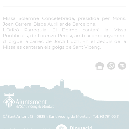
Missa Solemne Concelebrada, presidida per Mons.
Joan Carrera, Bisbe Auxiliar de Barcelona.
L'Orfeó Parroquial El Delme cantarà la Missa
Pontificalis, de Lorenzo Perosi, amb acompanyament
d´orgue, a càrrec de Jordi Lluch. En el decurs de la
Missa es cantaran els goigs de Sant Vicenç.
C/ Sant Antoni, 13 - 08394 Sant Vicenç de Montalt - Tel. 93 791 05 11