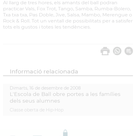
Al llarg de tres hores, els amants del ball podran
practicar Vals, Fox Trot, Tango, Samba, Rumba-Bolero,
Txa txa txa, Pas Doble, Jive, Salsa, Mambo, Merengue o
Rock & Roll. Tot un ventall de possibilitats per a satisfer
tots els gustos i totes les tendències.
Informació relacionada
Dimarts,
16
de
desembre
de
2008
L'Escola de Ball obre portes a les famílies
dels seus alumnes
Classe oberta de Hip-Hop