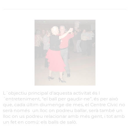
L´objectiu principal d'aquesta activitat és l
´entreteniment, “el ball per gaudir-ne”, és per això
que, cada últim diumenge de mes, el Centre Cívic no
serà només un lloc on podreu ballar, serà també un
lloc on us podreu relacionar amb més gent, i tot amb
un fet en comú: els balls de salò.