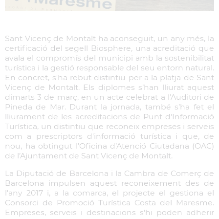
Sant Vicenç de Montalt ha aconseguit, un any més, la
certificació del segell Biosphere, una acreditació que
avala el compromís del municipi amb la sostenibilitat
turística i la gestió responsable del seu entorn natural.
En concret, s'ha rebut distintiu per a la platja de Sant
Vicenç de Montalt. Els diplomes s’han lliurat aquest
dimarts 3 de març, en un acte celebrat a l’Auditori de
Pineda de Mar. Durant la jornada, també s’ha fet el
lliurament de les acreditacions de Punt d'Informació
Turística, un distintiu que reconeix empreses i serveis
com a prescriptors d'informació turística i que, de
nou, ha obtingut l’Oficina d’Atenció Ciutadana (OAC)
de l’Ajuntament de Sant Vicenç de Montalt.
La Diputació de Barcelona i la Cambra de Comerç de
Barcelona impulsen aquest reconeixement des de
l'any 2017 i, a la comarca, el projecte el gestiona el
Consorci de Promoció Turística Costa del Maresme.
Empreses, serveis i destinacions s'hi poden adherir