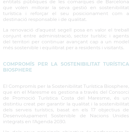
entitats públiques de les comarques de Barcelona
que volen millorar la seva gestió en sostenibilitat
turística i reforçar el seu posicionament com a
destinació responsable i de qualitat.
La renovació d’aquest segell posa en valor el treball
conjunt entre administració, sector turístic i agents
del territori per continuar avançant cap a un model
més sostenible i equilibrat per a residents i visitants.
COMPROMÍS PER LA SOSTENIBILITAT TURÍSTICA
BIOSPHERE
El Compromís per la Sostenibilitat Turística Biosphere,
que en el Maresme es gestiona a través del Consorci
de Promoció Turística Costa del Maresme, és un
distintiu creat per garantir la qualitat i la sostenibilitat
dels serveis turístics, basat en els 17 objectius de
Desenvolupament Sostenible de Nacions Unides
integrats en l'Agenda 2030.