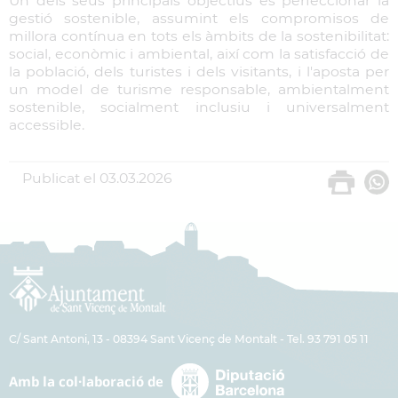
Un dels seus principals objectius és perfeccionar la
gestió sostenible, assumint els compromisos de
millora contínua en tots els àmbits de la sostenibilitat:
social, econòmic i ambiental, així com la satisfacció de
la població, dels turistes i dels visitants, i l'aposta per
un model de turisme responsable, ambientalment
sostenible, socialment inclusiu i universalment
accessible.
Publicat el
03.03.2026
C/ Sant Antoni, 13 - 08394 Sant Vicenç de Montalt - Tel. 93 791 05 11