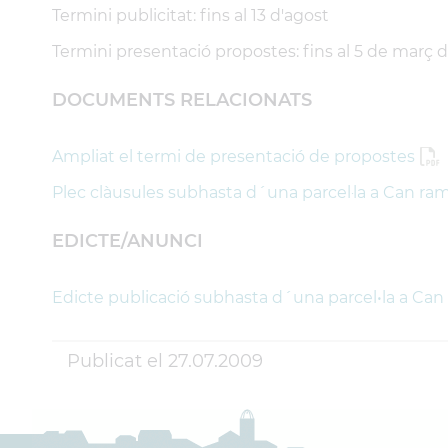
Termini publicitat: fins al 13 d'agost
Termini presentació propostes: fins al 5 de març 
DOCUMENTS RELACIONATS
Ampliat el termi de presentació de propostes
Plec clàusules subhasta d´una parcel·la a Can ra
EDICTE/ANUNCI
Edicte publicació subhasta d´una parcel•la a Ca
Publicat el
27.07.2009