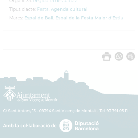
Organitza:
Regidoria de Cultura
Tipus d'acte:
Festa,
Agenda cultural
Marcs:
Espai de Ball
,
Espai de la Festa Major d'Estiu
C/ Sant Antoni, 13 - 08394 Sant Vicenç de Montalt - Tel. 93 791 05 11