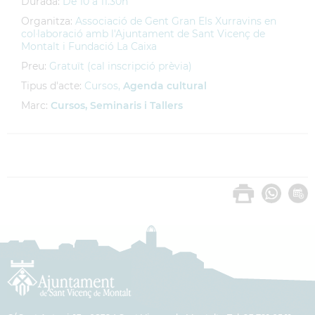
Durada:
De 10 a 11.30h
Organitza:
Associació de Gent Gran Els Xurravins en
col·laboració amb l'Ajuntament de Sant Vicenç de
Montalt i Fundació La Caixa
Preu:
Gratuït (cal inscripció prèvia)
Tipus d'acte:
Cursos,
Agenda cultural
Marc:
Cursos, Seminaris i Tallers