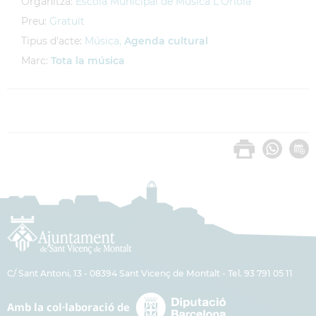
Organitza:
Escola Municipal de Música L'Oriola
Preu:
Gratuït
Tipus d'acte:
Música,
Agenda cultural
Marc:
Tota la música
C/ Sant Antoni, 13 - 08394 Sant Vicenç de Montalt - Tel. 93 791 05 11