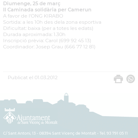
Diumenge, 25 de març
II Caminada solidària per Camerun
A favor de l'ONG KIRABO
Sortida: a les 10h des dela zona esportiva
Dificultat: baixa (per a totes les edats)
Durada aproximada: 1.30h
Inscripció prèvia: Carol (699 92 45 13)
Coordinador: Josep Grau (666 77 12 81)
Publicat el
01.03.2012
C/ Sant Antoni, 13 - 08394 Sant Vicenç de Montalt - Tel. 93 791 05 11