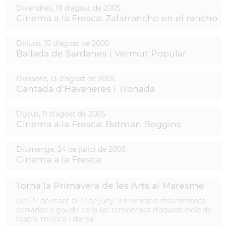
Divendres,
19
d'
agost
de
2005
Cinema a la Fresca: Zafarrancho en el rancho
Dilluns,
15
d'
agost
de
2005
Ballada de Sardanes i Vermut Popular
Dissabte,
13
d'
agost
de
2005
Cantada d'Havaneres i Tronada
Dijous,
11
d'
agost
de
2005
Cinema a la Fresca: Batman Beggins
Diumenge,
24
de
juliol
de
2005
Cinema a la Fresca
Torna la Primavera de les Arts al Maresme
Del 27 de març al 19 de juny, 9 municipis maresmencs
conviden a gaudir de la 6a. temporada d'aquest cicle de
teatre, música i dansa.