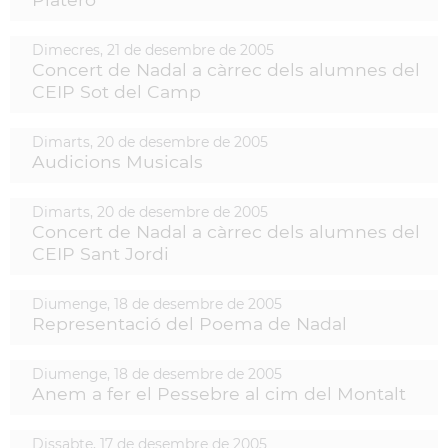
Dimecres,
21
de
desembre
de
2005
Concert de Nadal a càrrec dels alumnes del
CEIP Sot del Camp
Dimarts,
20
de
desembre
de
2005
Audicions Musicals
Dimarts,
20
de
desembre
de
2005
Concert de Nadal a càrrec dels alumnes del
CEIP Sant Jordi
Diumenge,
18
de
desembre
de
2005
Representació del Poema de Nadal
Diumenge,
18
de
desembre
de
2005
Anem a fer el Pessebre al cim del Montalt
Dissabte,
17
de
desembre
de
2005