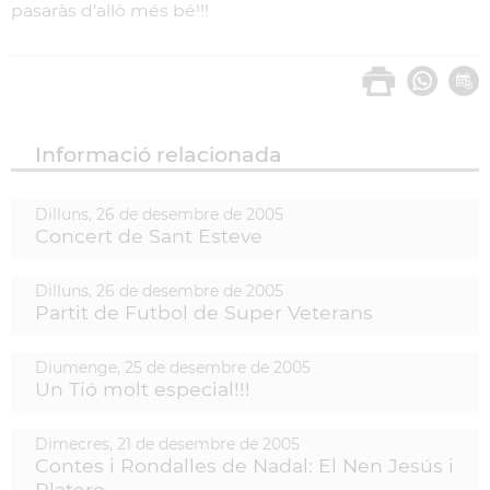
pasaràs d'allò més bé!!!
Informació relacionada
Dilluns,
26
de
desembre
de
2005
Concert de Sant Esteve
Dilluns,
26
de
desembre
de
2005
Partit de Futbol de Super Veterans
Diumenge,
25
de
desembre
de
2005
Un Tió molt especial!!!
Dimecres,
21
de
desembre
de
2005
Contes i Rondalles de Nadal: El Nen Jesús i
Platero