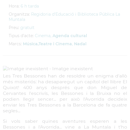
Hora:
6 h tarda
Organitza:
Regidoria d'Educació i Biblioteca Pública La
Muntala
Preu:
gratuït
Tipus d'acte:
Cinema,
Agenda cultural
Marcs:
Música,Teatre i Cinema
,
Nadal
Les Tres Bessones han de resoldre un enigma d'allò
més misteriós: ha desaparegut un capítol del llibre El
Quixot! 400 anys després que don Miguel de
Cervantes l'escrivís, les Bessones i la Bruixa no el
podien llegir sencer... per això l'Avorrida decideix
enviar les Tres Bessones a la Barcelona de fa quatre
segles...
Si vols saber quines aventures esperen a les
Bessones i a l'Avorrida... vine a La Muntala i t'ho