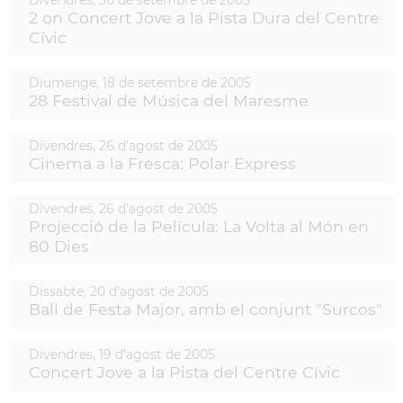
2 on Concert Jove a la Pista Dura del Centre
Cívic
Diumenge,
18
de
setembre
de
2005
28 Festival de Música del Maresme
Divendres,
26
d'
agost
de
2005
Cinema a la Fresca: Polar Express
Divendres,
26
d'
agost
de
2005
Projecció de la Película: La Volta al Món en
80 Dies
Dissabte,
20
d'
agost
de
2005
Ball de Festa Major, amb el conjunt "Surcos"
Divendres,
19
d'
agost
de
2005
Concert Jove a la Pista del Centre Cívic