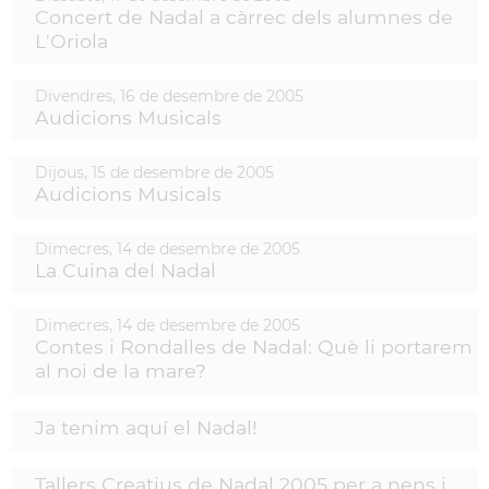
Concert de Nadal a càrrec dels alumnes de
L'Oriola
Divendres,
16
de
desembre
de
2005
Audicions Musicals
Dijous,
15
de
desembre
de
2005
Audicions Musicals
Dimecres,
14
de
desembre
de
2005
La Cuina del Nadal
Dimecres,
14
de
desembre
de
2005
Contes i Rondalles de Nadal: Què li portarem
al noi de la mare?
Ja tenim aquí el Nadal!
Tallers Creatius de Nadal 2005 per a nens i