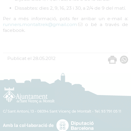
Dissabtes: dies 2, 9, 16, 23 i 30, a 2/4 de 9 del matí.
Per a més informació, pots fer arribar un e-mail a:
runners.montaltrek
@gmail.com
o bé a través de
facebook.
Publicat el
28.05.2012
C/ Sant Antoni, 13 - 08394 Sant Vicenç de Montalt - Tel. 93 791 05 11