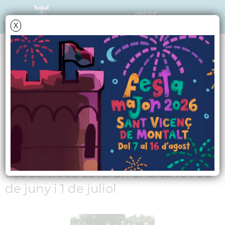
X
NOTÍCIES - ACTUALITAT
MontalTrek clou
l'actual temporada
d'excursions
Les sortides es faran el dies 10 i 30
de juny i 1 de juliol