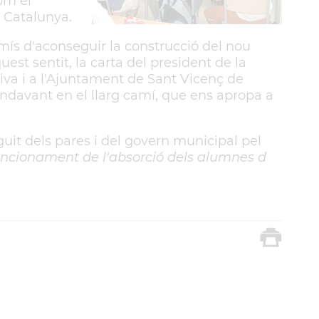
om el
e Catalunya.
ís d'aconseguir la construcció del nou
quest sentit, la carta del president de la
iva i a l'Ajuntament de Sant Vicenç de
endavant en el llarg camí, que ens apropa a
uit dels pares i del govern municipal pel
funcionament de l'absorció dels alumnes d