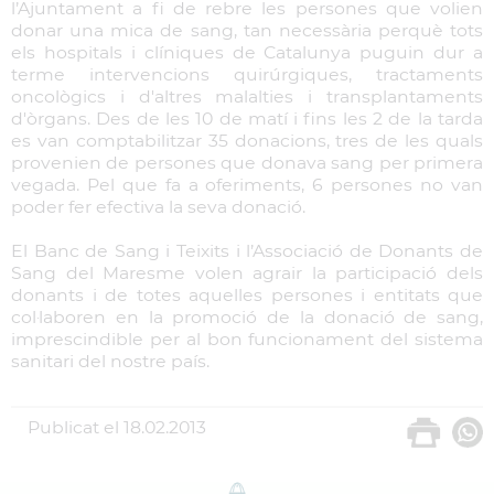
l’Ajuntament a fi de rebre les persones que volien
donar una mica de sang, tan necessària perquè tots
els hospitals i clíniques de Catalunya puguin dur a
terme intervencions quirúrgiques, tractaments
oncològics i d'altres malalties i transplantaments
d'òrgans. Des de les 10 de matí i fins les 2 de la tarda
es van comptabilitzar 35 donacions, tres de les quals
provenien de persones que donava sang per primera
vegada. Pel que fa a oferiments, 6 persones no van
poder fer efectiva la seva donació.
El Banc de Sang i Teixits i l’Associació de Donants de
Sang del Maresme volen agrair la participació dels
donants i de totes aquelles persones i entitats que
col·laboren en la promoció de la donació de sang,
imprescindible per al bon funcionament del sistema
sanitari del nostre país.
Publicat el
18.02.2013