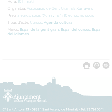
Hora:
10 h matí
Organitza:
Associació de Gent Gran Els Xurravins
Preu:
5 euros, socis "Xurravins" i 10 euros, no socis
Tipus d'acte:
Cursos,
Agenda cultural
Marcs:
Espai de la gent gran
,
Espai del cursos
,
Espai
del idiomes
C/ Sant Antoni, 13 - 08394 Sant Vicenç de Montalt - Tel. 93 791 05 11