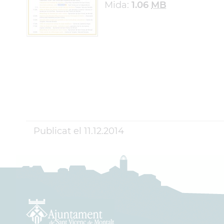
Mida:
1.06
MB
Publicat el
11.12.2014