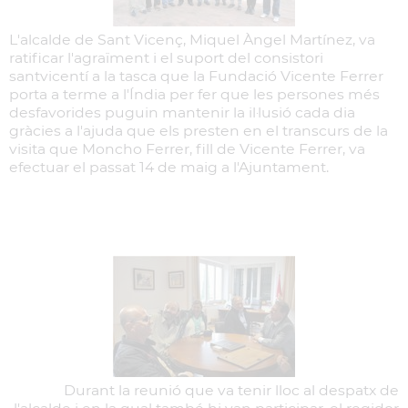
L'alcalde de Sant Vicenç, Miquel Àngel Martínez, va
ratificar l'agraïment i el suport del consistori
santvicentí a la tasca que la Fundació Vicente Ferrer
porta a terme a l'Índia per fer que les persones més
desfavorides puguin mantenir la il·lusió cada dia
gràcies a l'ajuda que els presten en el transcurs de la
visita que Moncho Ferrer, fill de Vicente Ferrer, va
efectuar el passat 14 de maig a l'Ajuntament.
Durant la reunió que va tenir lloc al despatx de