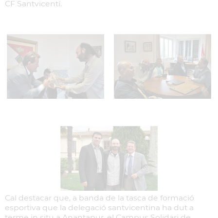
CF Santvicentí.
Cal destacar que, a banda de la tasca de formació
esportiva que la delegació santvicentina ha dut a
terme in situ a Anantapur, el Campus Solidari de