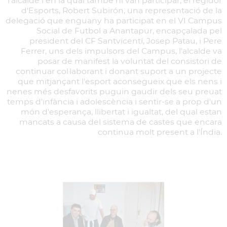
l'alcalde i en la qual també hi van participar, el regidor
d'Esports, Robert Subirón, una representació de la
delegació que enguany ha participat en el VI Campus
Social de Futbol a Anantapur, encapçalada pel
president del CF Santvicentí, Josep Patau, i Pere
Ferrer, uns dels impulsors del Campus, l'alcalde va
posar de manifest la voluntat del consistori de
continuar col·laborant i donant suport a un projecte
que mitjançant l'esport aconsegueix que els nens i
nenes més desfavorits puguin gaudir dels seu preuat
temps d'infància i adolescència i sentir-se a prop d'un
món d'esperança, llibertat i igualtat, del qual estan
mancats a causa del sistema de castes que encara
continua molt present a l'Índia.