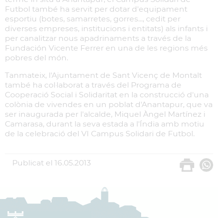
Futbol també ha servit per dotar d'equipament
esportiu (botes, samarretes, gorres..., cedit per
diverses empreses, institucions i entitats) als infants i
per canalitzar nous apadrinaments a través de la
Fundación Vicente Ferrer en una de les regions més
pobres del món.
Tanmateix, l'Ajuntament de Sant Vicenç de Montalt
també ha col·laborat a través del Programa de
Cooperació Social i Solidaritat en la construcció d'una
colònia de vivendes en un poblat d'Anantapur, que va
ser inaugurada per l'alcalde, Miquel Àngel Martínez i
Camarasa, durant la seva estada a l'Índia amb motiu
de la celebració del VI Campus Solidari de Futbol.
Publicat el
16.05.2013