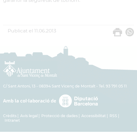
garantir la seguretat de tothom.
Publicat el
11.06.2013
C/ Sant Antoni, 13 - 08394 Sant Vicenç de Montalt - Tel. 93 791 05 11
Crèdits
Avís legal
Protecció de dades
Accessibilitat
RSS
Intranet