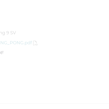
ng 9 SV
ING_PONG.pdf
DF