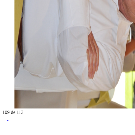
109
de
113