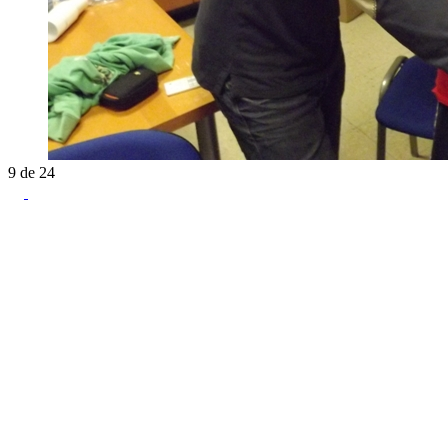
9
de
24