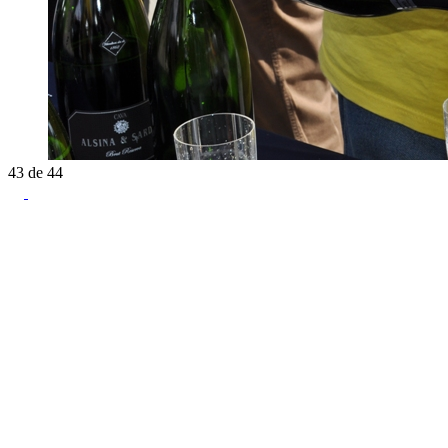
43
de
44