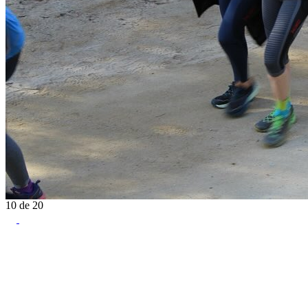
10
de
20