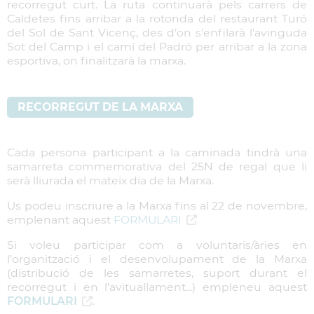
recorregut curt. La ruta continuarà pels carrers de
Caldetes fins arribar a la rotonda del restaurant Turó
del Sol de Sant Vicenç, des d’on s’enfilarà l’avinguda
Sot del Camp i el camí del Padró per arribar a la zona
esportiva, on finalitzarà la marxa.
RECORREGUT DE LA MARXA
Cada persona participant a la caminada tindrà una
samarreta commemorativa del 25N de regal que li
serà lliurada el mateix dia de la Marxa.
Us podeu inscriure a la Marxa fins al 22 de novembre,
emplenant aquest
FORMULARI
Si voleu participar com a voluntaris/àries en
l’organització i el desenvolupament de la Marxa
(distribució de les samarretes, suport durant el
recorregut i en l’avituallament...) empleneu aquest
FORMULARI
.