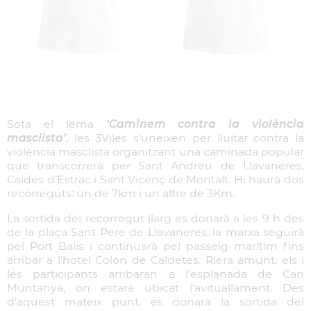
Sota el lema
‘Caminem contra la violència
masclista’
, les 3Viles s’uneixen per lluitar contra la
violència masclista organitzant una caminada popular
que transcorrerà per Sant Andreu de Llavaneres,
Caldes d’Estrac i Sant Vicenç de Montalt. Hi haurà dos
recorreguts: un de 7km i un altre de 3Km.
La sortida del recorregut llarg es donarà a les 9 h des
de la plaça Sant Pere de Llavaneres; la marxa seguirà
pel Port Balís i continuarà pel passeig marítim fins
arribar a l’hotel Colon de Caldetes. Riera amunt, els i
les participants arribaran a l’esplanada de Can
Muntanyà, on estarà ubicat l’avituallament. Des
d’aquest mateix punt, es donarà la sortida del