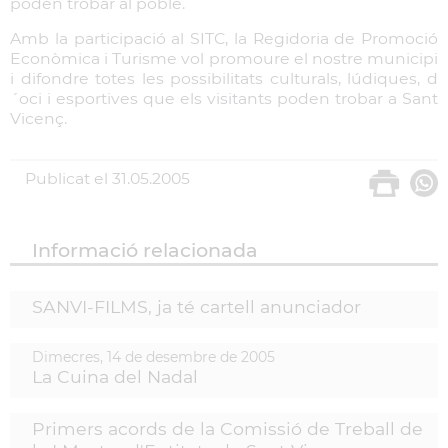
poden trobar al poble.
Amb la participació al SITC, la Regidoria de Promoció
Econòmica i Turisme vol promoure el nostre municipi
i difondre totes les possibilitats culturals, lúdiques, d
´oci i esportives que els visitants poden trobar a Sant
Vicenç.
Publicat el
31.05.2005
Informació relacionada
SANVI-FILMS, ja té cartell anunciador
Dimecres,
14
de
desembre
de
2005
La Cuina del Nadal
Primers acords de la Comissió de Treball de