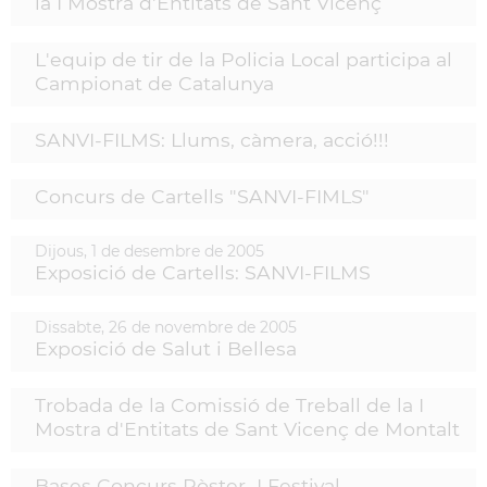
la I Mostra d'Entitats de Sant Vicenç
L'equip de tir de la Policia Local participa al
Campionat de Catalunya
SANVI-FILMS: Llums, càmera, acció!!!
Concurs de Cartells "SANVI-FIMLS"
Dijous,
1
de
desembre
de
2005
Exposició de Cartells: SANVI-FILMS
Dissabte,
26
de
novembre
de
2005
Exposició de Salut i Bellesa
Trobada de la Comissió de Treball de la I
Mostra d'Entitats de Sant Vicenç de Montalt
Bases Concurs Pòster I Festival