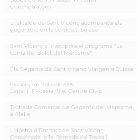
Curtmetratges
L´alcalde de Sant Vicenç acompanya als
geganters en la sortida a Suïssa
Sant Vicenç s´incorpora al programa “La
cuina del Bolet del Maresme"
Els Gegants de Sant Vicenç Viatgen a Suïssa
Dissabte,
1
d'
octubre
de
2005
Espai (+) Poesia (!) al Centre Cívic
Trobada Comarcal de Gegants del Maresme
a Alella
I Mostra d'Entitats de Sant Vicenç:
Convocada la 1a. Jornada de Treball