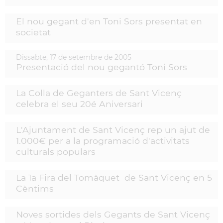
El nou gegant d'en Toni Sors presentat en
societat
Dissabte,
17
de
setembre
de
2005
Presentació del nou gegantó Toni Sors
La Colla de Geganters de Sant Vicenç
celebra el seu 20é Aniversari
L'Ajuntament de Sant Vicenç rep un ajut de
1.000€ per a la programació d'activitats
culturals populars
La 1a Fira del Tomàquet de Sant Vicenç en 5
Cèntims
Noves sortides dels Gegants de Sant Vicenç