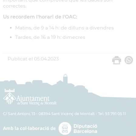
correctes.
Us recordem l'horari de l'OAC:
Matins, de 9 a 14 h: de dilluns a divendres
Tardes, de 16 a 19 h: dimecres
Publicat el
05.04.2023
C/ Sant Antoni, 13 - 08394 Sant Vicenç de Montalt - Tel. 93 791 05 11