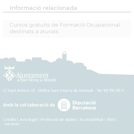
Informació relacionada
Cursos gratuïts de Formació Ocupacional
destinats a aturats
C/ Sant Antoni, 13 - 08394 Sant Vicenç de Montalt - Tel. 93 791 05 11
Crèdits
Avís legal
Protecció de dades
Accessibilitat
RSS
Intranet