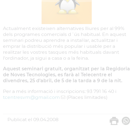
Actualment existeixen alternatives lliures per al 99%
dels programes comercials d´ús habitual. En aquest
seminari podreu aprendre a instal·lar, actualitzar i
emprar la distribució més popular i usable per a
realitzar les vostres tasques més habituals davant
l'ordinador, ja sigui a casa o a la feina.
Aquest seminari gratuït, organitzat per la Regidoria
de Noves Tecnologies, es farà al Telecentre el
divendres, 25 d'abril, de 5 de la tarda a 9 de la nit.
Per a més informació i inscripcions: 93 791 16 40 i
tcentresvm
@gmail.com
(Places limitades)
Publicat el
09.04.2008