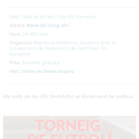
Lloc:
Casal de la Gent Gran Els Xurravins
Adreça:
Riera del Gorg, s/n
Hora:
2/4 d'11 matí
Organitza:
Regidoria d'Infància i Joventut amb la
col·laboració de l'Associació de Gent Gran 'Els
Xurravins'
Preu:
Activitat gratuïta
Marc:
Vivim les festes majors
Als volts de les 13h, tindrà lloc el lliurament de trofeus.