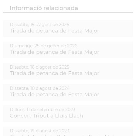
Informació relacionada
Dissabte,
15
d'
agost
de
2026
Tirada de petanca de Festa Major
Diumenge,
25
de
gener
de
2026
Tirada de petanca de Festa Major
Dissabte,
16
d'
agost
de
2025
Tirada de petanca de Festa Major
Dissabte,
10
d'
agost
de
2024
Tirada de petanca de Festa Major
Dilluns,
11
de
setembre
de
2023
Concert Tribut a Lluís Llach
Dissabte,
19
d'
agost
de
2023