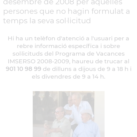
desembre de 2008 per aquelles
persones que no hagin formulat a
temps la seva sol·licitud
Hi ha un telèfon d'atenció a l'usuari per a
rebre informació específica i sobre
sol·licituds del Programa de Vacances
IMSERSO 2008-2009, haureu de trucar al
901 10 98 99
de dilluns a dijous de 9 a 18 h i
els divendres de 9 a 14 h.