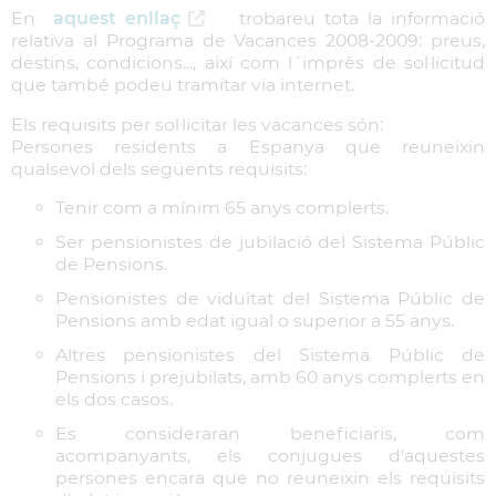
En
aquest enllaç
trobareu tota la informació
relativa al Programa de Vacances 2008-2009: preus,
destins, condicions..., així com l´imprès de sol·licitud
que també podeu tramitar via internet.
Els requisits per sol·licitar les vacances són:
Persones residents a Espanya que reuneixin
qualsevol dels següents requisits:
Tenir com a mínim 65 anys complerts.
Ser pensionistes de jubilació del Sistema Públic
de Pensions.
Pensionistes de viduïtat del Sistema Públic de
Pensions amb edat igual o superior a 55 anys.
Altres pensionistes del Sistema Públic de
Pensions i prejubilats, amb 60 anys complerts en
els dos casos.
Es consideraran beneficiaris, com
acompanyants, els conjugues d'aquestes
persones encara que no reuneixin els requisits