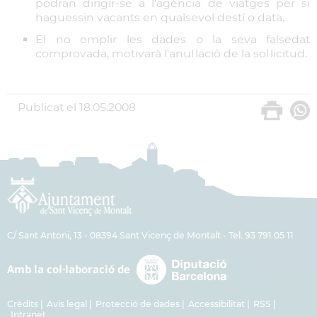
podran dirigir-se a l'agència de viatges per si
haguessin vacants en qualsevol destí o data.
El no omplir les dades o la seva falsedat
comprovada, motivarà l'anul·lació de la sol·licitud.
Publicat el
18.05.2008
C/ Sant Antoni, 13 - 08394 Sant Vicenç de Montalt - Tel. 93 791 05 11
Crèdits
Avís legal
Protecció de dades
Accessibilitat
RSS
Intranet