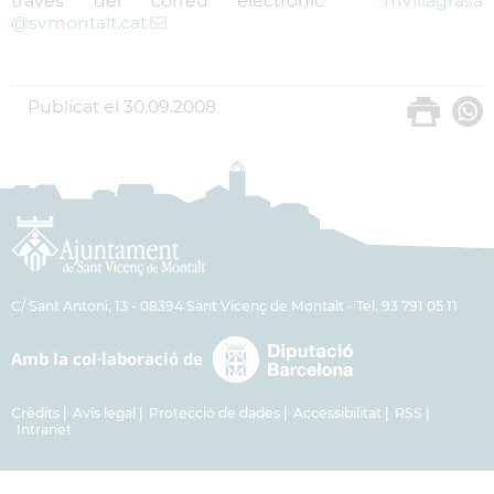
través del correu electrònic
mvillagrasa
@svmontalt.cat
Publicat el
30.09.2008
C/ Sant Antoni, 13 - 08394 Sant Vicenç de Montalt - Tel. 93 791 05 11
Crèdits
Avís legal
Protecció de dades
Accessibilitat
RSS
Intranet