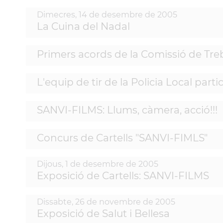
Dimecres,
14
de
desembre
de
2005
La Cuina del Nadal
Primers acords de la Comissió de Treba
L'equip de tir de la Policia Local par
SANVI-FILMS: Llums, càmera, acció!!!
Concurs de Cartells "SANVI-FIMLS"
Dijous,
1
de
desembre
de
2005
Exposició de Cartells: SANVI-FILMS
Dissabte,
26
de
novembre
de
2005
Exposició de Salut i Bellesa