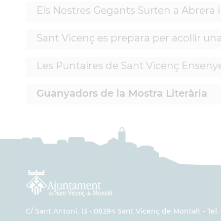
Els Nostres Gegants Surten a Abrera 
Sant Vicenç es prepara per acollir u
Les Puntaires de Sant Vicenç Ensenyen
Guanyadors de la Mostra Literària
C/ Sant Antoni, 13 - 08394 Sant Vicenç de Montalt - Tel. 