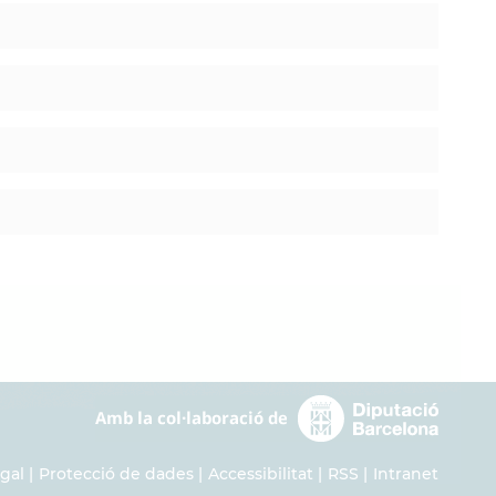
egal
Protecció de dades
Accessibilitat
RSS
Intranet