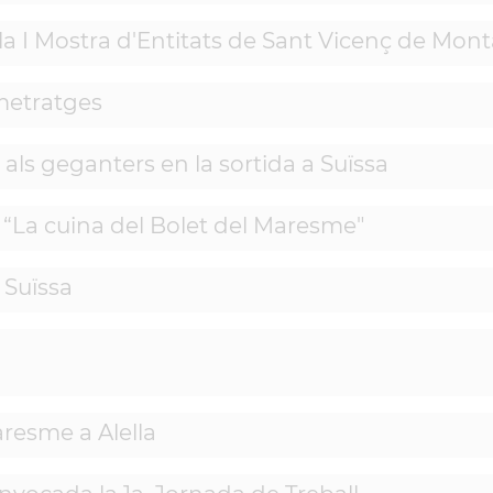
la I Mostra d'Entitats de Sant Vicenç de Mont
metratges
ls geganters en la sortida a Suïssa
“La cuina del Bolet del Maresme"
 Suïssa
resme a Alella