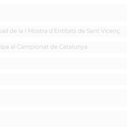
ll de la I Mostra d'Entitats de Sant Vicenç
ticipa al Campionat de Catalunya