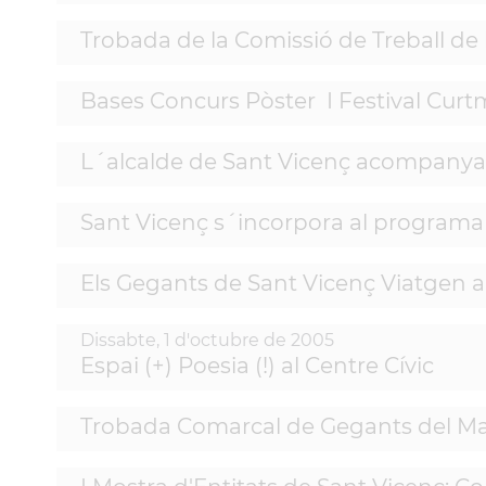
Trobada de la Comissió de Treball de 
Bases Concurs Pòster I Festival Curt
L´alcalde de Sant Vicenç acompanya a
Sant Vicenç s´incorpora al programa 
Els Gegants de Sant Vicenç Viatgen a
Dissabte,
1
d'
octubre
de
2005
Espai (+) Poesia (!) al Centre Cívic
Trobada Comarcal de Gegants del Ma