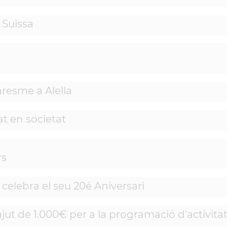
 Suïssa
resme a Alella
t en societat
rs
celebra el seu 20é Aniversari
ut de 1.000€ per a la programació d'activitat