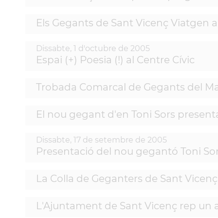
Els Gegants de Sant Vicenç Viatgen a
Dissabte,
1
d'
octubre
de
2005
Espai (+) Poesia (!) al Centre Cívic
Trobada Comarcal de Gegants del Ma
El nou gegant d'en Toni Sors presenta
Dissabte,
17
de
setembre
de
2005
Presentació del nou gegantó Toni So
La Colla de Geganters de Sant Vicenç 
L'Ajuntament de Sant Vicenç rep un aj