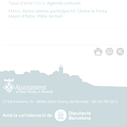
Tipus d'acte:
Festa,
Agenda cultural
Marcs:
Actes oberts: participa-hi!
,
Clicka la Festa
Major d'Estiu
,
Pista de ball
C/ Sant Antoni, 13 - 08394 Sant Vicenç de Montalt - Tel. 93 791 05 11