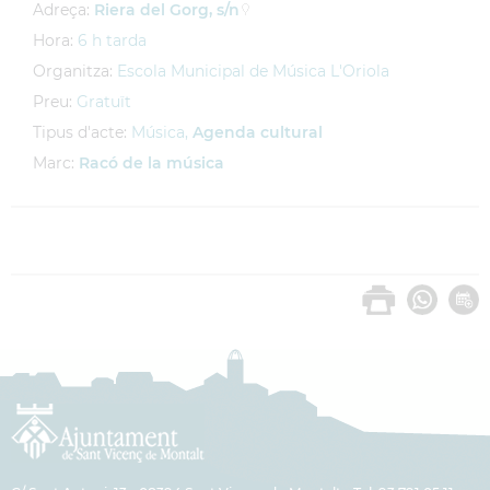
Adreça:
Riera del Gorg, s/n
Hora:
6 h tarda
Organitza:
Escola Municipal de Música L'Oriola
Preu:
Gratuït
Tipus d'acte:
Música,
Agenda cultural
Marc:
Racó de la música