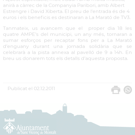
anirà a càrrec de la Companyia Paribori, amb Albert
Estrengre i David Xiberta. El preu de l’entrada és de 4
euros i els beneficis es destinaran a La Marató de TV3.
Tanmateix, us avancem que el proper dia 18 les
quatre AMPE’s del municipi, un any més, tornaran a
sumar esforços per recaptar fons per a La Marató
d’enguany durant una jornada solidària que se
celebrarà a la pista annexa al pavelló de 9 a 14h. En
breu us donarem tots els detalls d’aquesta proposta.
Publicat el
02.12.2011