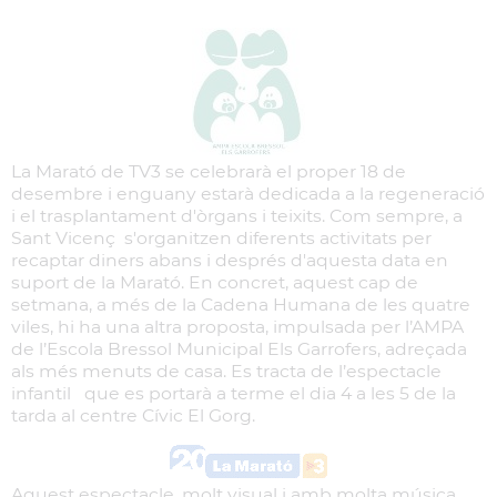
La Marató de TV3 se celebrarà el proper 18 de
desembre i enguany estarà dedicada a la regeneració
i el trasplantament d'òrgans i teixits. Com sempre, a
Sant Vicenç s'organitzen diferents activitats per
recaptar diners abans i després d'aquesta data en
suport de la Marató. En concret, aquest cap de
setmana, a més de la Cadena Humana de les quatre
viles, hi ha una altra proposta, impulsada per l’AMPA
de l’Escola Bressol Municipal Els Garrofers, adreçada
als més menuts de casa. Es tracta de l’espectacle
infantil que es portarà a terme el dia 4 a les 5 de la
tarda al centre Cívic El Gorg.
Aquest espectacle, molt visual i amb molta música,