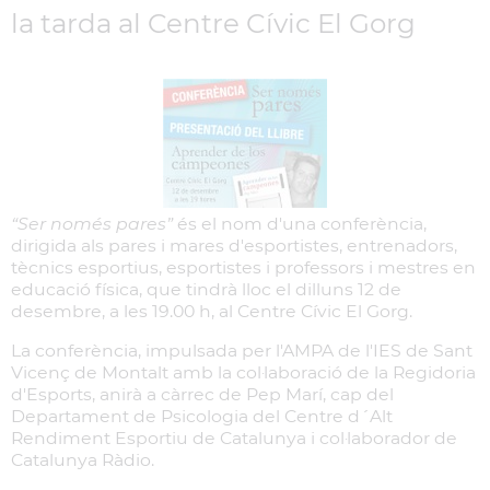
la tarda al Centre Cívic El Gorg
“Ser només pares”
és el nom d'una conferència,
dirigida als pares i mares d'esportistes, entrenadors,
tècnics esportius, esportistes i professors i mestres en
educació física, que tindrà lloc el dilluns 12 de
desembre, a les 19.00 h, al Centre Cívic El Gorg.
La conferència, impulsada per l'AMPA de l'IES de Sant
Vicenç de Montalt amb la col·laboració de la Regidoria
d'Esports, anirà a càrrec de Pep Marí, cap del
Departament de Psicologia del Centre d´Alt
Rendiment Esportiu de Catalunya i col·laborador de
Catalunya Ràdio.