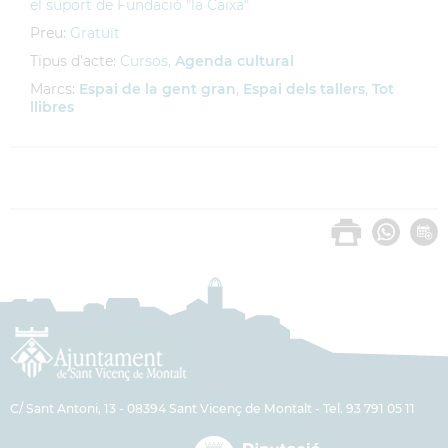
el suport de Fundació "la Caixa"
Preu:
Gratuït
Tipus d'acte:
Cursos,
Agenda cultural
Marcs:
Espai de la gent gran
,
Espai dels tallers
,
Tot
llibres
C/ Sant Antoni, 13 - 08394 Sant Vicenç de Montalt - Tel. 93 791 05 11