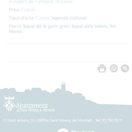
el suport de Fundació "la Caixa"
Preu:
Gratuït
Tipus d'acte:
Cursos,
Agenda cultural
Marcs:
Espai de la gent gran
,
Espai dels tallers
,
Tot
llibres
C/ Sant Antoni, 13 - 08394 Sant Vicenç de Montalt - Tel. 93 791 05 11