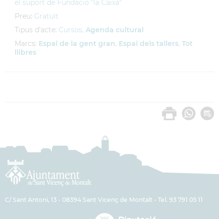
el suport de Fundació "la Caixa"
Preu:
Gratuït
Tipus d'acte:
Cursos,
Agenda cultural
Marcs:
Espai de la gent gran
,
Espai dels tallers
,
Tot
llibres
C/ Sant Antoni, 13 - 08394 Sant Vicenç de Montalt - Tel. 93 791 05 11