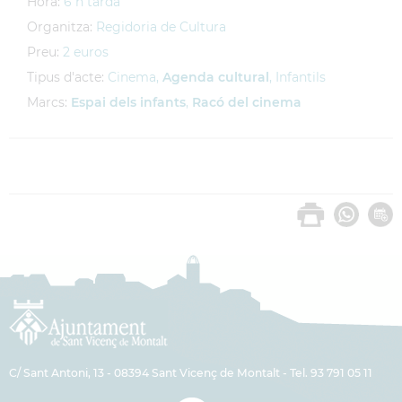
Hora:
6 h tarda
Organitza:
Regidoria de Cultura
Preu:
2 euros
Tipus d'acte:
Cinema,
Agenda cultural
, Infantils
Marcs:
Espai dels infants
,
Racó del cinema
C/ Sant Antoni, 13 - 08394 Sant Vicenç de Montalt - Tel. 93 791 05 11