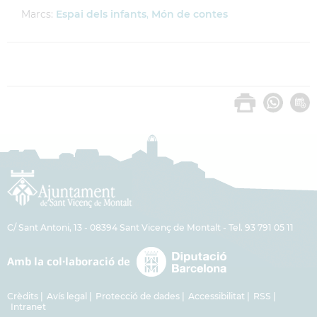
Marcs:
Espai dels infants
,
Món de contes
C/ Sant Antoni, 13 - 08394 Sant Vicenç de Montalt - Tel. 93 791 05 11
Crèdits
Avís legal
Protecció de dades
Accessibilitat
RSS
Intranet