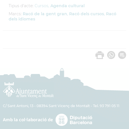
Tipus d'acte:
Cursos,
Agenda cultural
Marcs:
Racó de la gent gran
,
Racó dels cursos
,
Racó
dels idiomes
C/ Sant Antoni, 13 - 08394 Sant Vicenç de Montalt - Tel. 93 791 05 11