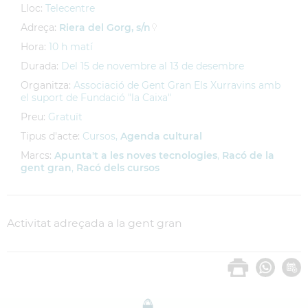
Lloc:
Telecentre
Adreça:
Riera del Gorg, s/n
Hora:
10 h matí
Durada:
Del 15 de novembre al 13 de desembre
Organitza:
Associació de Gent Gran Els Xurravins amb
el suport de Fundació "la Caixa"
Preu:
Gratuït
Tipus d'acte:
Cursos,
Agenda cultural
Marcs:
Apunta't a les noves tecnologies
,
Racó de la
gent gran
,
Racó dels cursos
Activitat adreçada a la gent gran