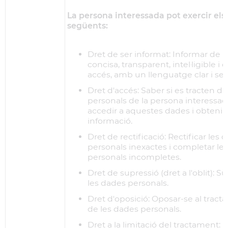
La persona interessada pot exercir els
següents:
Dret de ser informat: Informar de
concisa, transparent, intel·ligible i d
accés, amb un llenguatge clar i senz
Dret d'accés: Saber si es tracten d
personals de la persona interessad
accedir a aquestes dades i obtenir
informació.
Dret de rectificació: Rectificar les 
personals inexactes i completar le
personals incompletes.
Dret de supressió (dret a l'oblit): S
les dades personals.
Dret d'oposició: Oposar-se al trac
de les dades personals.
Dret a la limitació del tractament: 