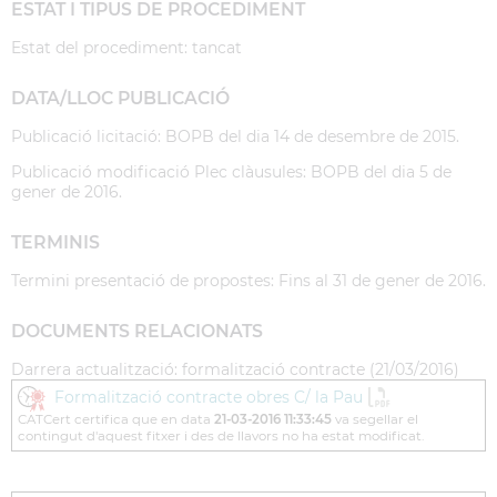
ESTAT I TIPUS DE PROCEDIMENT
Estat del procediment: tancat
DATA/LLOC PUBLICACIÓ
Publicació licitació: BOPB del dia 14 de desembre de 2015.
Publicació modificació Plec clàusules: BOPB del dia 5 de
gener de 2016.
TERMINIS
Termini presentació de propostes: Fins al 31 de gener de 2016.
DOCUMENTS RELACIONATS
Darrera actualització: formalització contracte (21/03/2016)
Formalització contracte obres C/ la Pau
CATCert certifica que en data
21-03-2016 11:33:45
va segellar el
contingut d'aquest fitxer i des de llavors no ha estat modificat.