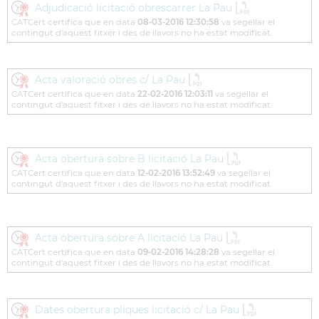
Adjudicació licitació obrescarrer La Pau
CATCert certifica que en data
08-03-2016 12:30:58
va segellar el
contingut d'aquest fitxer i des de llavors no ha estat modificat.
Acta valoració obres c/ La Pau
CATCert certifica que en data
22-02-2016 12:03:11
va segellar el
contingut d'aquest fitxer i des de llavors no ha estat modificat.
Acta obertura sobre B licitació La Pau
CATCert certifica que en data
12-02-2016 13:52:49
va segellar el
contingut d'aquest fitxer i des de llavors no ha estat modificat.
Acta obertura sobre A licitació La Pau
CATCert certifica que en data
09-02-2016 14:28:28
va segellar el
contingut d'aquest fitxer i des de llavors no ha estat modificat.
Dates obertura pliques licitació c/ La Pau