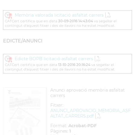
Memòria valorada licitació asfaltat carrers
CATCert certifica que en data
30-09-2016 14:43:04
va segellar el
contingut d'aquest fitxer i des de llavors no ha estat modificat.
EDICTE/ANUNCI
Edicte BOPB licitació asfaltat carrers
CATCert certifica que en data
13-10-2016 20:16:24
va segellar el
contingut d'aquest fitxer i des de llavors no ha estat modificat.
Anunci aprovació memòria asfaltat
carrers
Fitxer:
ANUNCI_APROVACIO_MEMORIA_ASF
ALTAT_CARRERS.pdf
Format:
Acrobat-PDF
Pàgines:
1