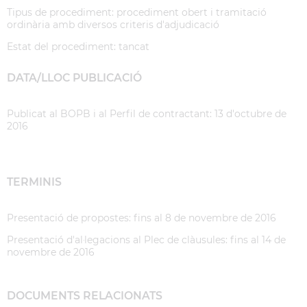
Tipus de procediment: procediment obert i tramitació
ordinària amb diversos criteris d'adjudicació
Estat del procediment: tancat
DATA/LLOC PUBLICACIÓ
Publicat al BOPB i al Perfil de contractant: 13 d'octubre de
2016
TERMINIS
Presentació de propostes: fins al 8 de novembre de 2016
Presentació d'al·legacions al Plec de clàusules: fins al 14 de
novembre de 2016
DOCUMENTS RELACIONATS