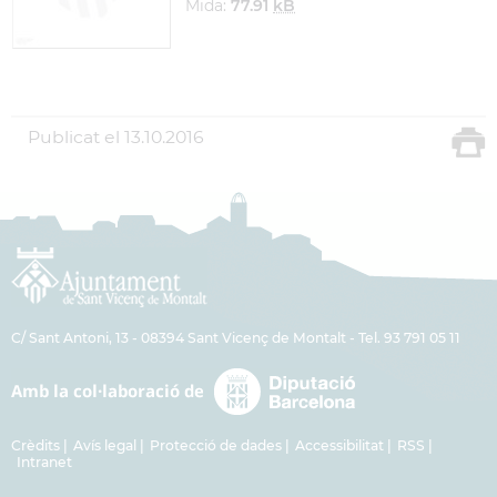
Mida:
77.91
kB
Publicat el
13.10.2016
C/ Sant Antoni, 13 - 08394 Sant Vicenç de Montalt - Tel. 93 791 05 11
Crèdits
Avís legal
Protecció de dades
Accessibilitat
RSS
Intranet