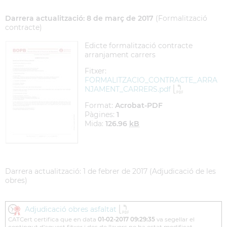
Darrera actualització: 8 de març de 2017
(Formalització
contracte)
Edicte formalització contracte
arranjament carrers
Fitxer:
FORMALITZACIO_CONTRACTE_ARRA
NJAMENT_CARRERS.pdf
Format:
Acrobat-PDF
Pàgines:
1
Mida:
126.96
kB
Darrera actualització: 1 de febrer de 2017 (Adjudicació de les
obres)
Adjudicació obres asfaltat
CATCert certifica que en data
01-02-2017 09:29:35
va segellar el