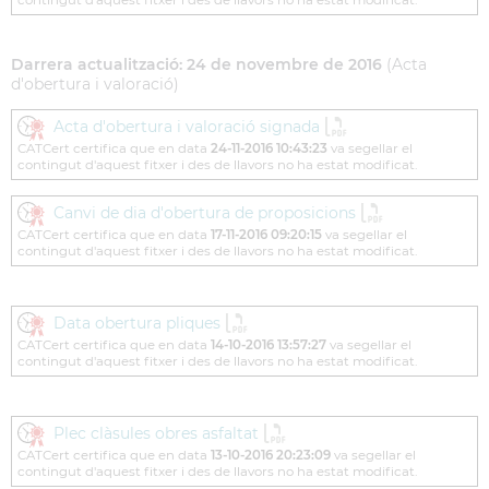
contingut d'aquest fitxer i des de llavors no ha estat modificat.
Darrera actualització: 24 de novembre de 2016
(Acta
d'obertura i valoració)
Acta d'obertura i valoració signada
CATCert certifica que en data
24-11-2016 10:43:23
va segellar el
contingut d'aquest fitxer i des de llavors no ha estat modificat.
Canvi de dia d'obertura de proposicions
CATCert certifica que en data
17-11-2016 09:20:15
va segellar el
contingut d'aquest fitxer i des de llavors no ha estat modificat.
Data obertura pliques
CATCert certifica que en data
14-10-2016 13:57:27
va segellar el
contingut d'aquest fitxer i des de llavors no ha estat modificat.
Plec clàsules obres asfaltat
CATCert certifica que en data
13-10-2016 20:23:09
va segellar el
contingut d'aquest fitxer i des de llavors no ha estat modificat.