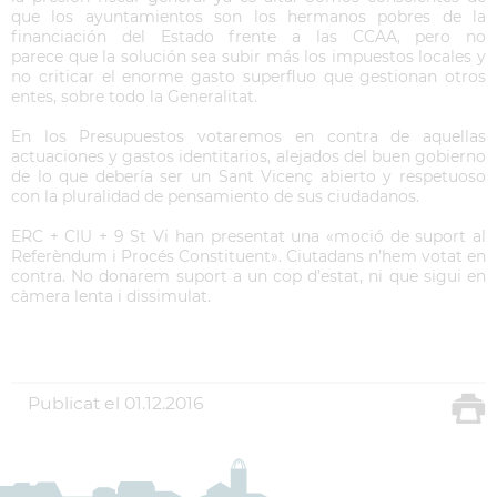
que los ayuntamientos son los hermanos pobres de la
financiación del Estado frente a las CCAA, pero no
parece que la solución sea subir más los impuestos locales y
no criticar el enorme gasto superfluo que gestionan otros
entes, sobre todo la Generalitat.
En los Presupuestos votaremos en contra de aquellas
actuaciones y gastos identitarios, alejados del buen gobierno
de lo que debería ser un Sant Vicenç abierto y respetuoso
con la pluralidad de pensamiento de sus ciudadanos.
ERC + CIU + 9 St Vi han presentat una «moció de suport al
Referèndum i Procés Constituent». Ciutadans n’hem votat en
contra. No donarem suport a un cop d’estat, ni que sigui en
càmera lenta i dissimulat.
Publicat el
01.12.2016